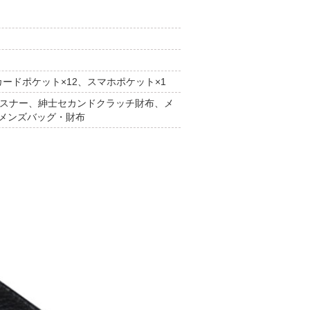
ードポケット×12、スマホポケット×1
ファスナー、紳士セカンドクラッチ財布、メ
メンズバッグ・財布