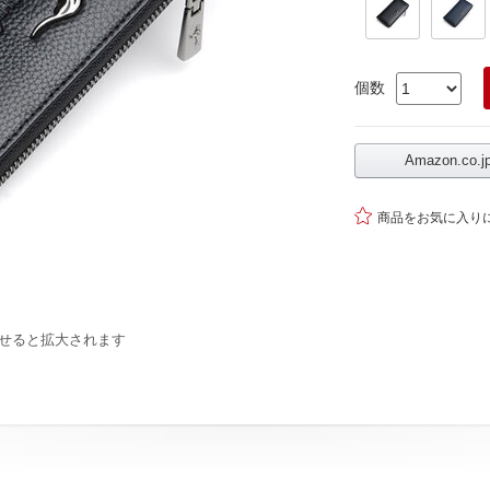
個数
Amazon.co

商品をお気に入り
せると拡大されます