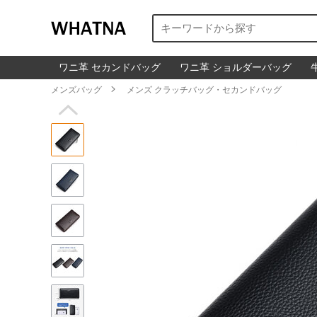
ワニ革 セカンドバッグ
ワニ革 ショルダーバッグ
メンズバッグ

メンズ クラッチバッグ・セカンドバッグ
