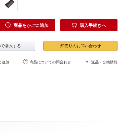


商品をかごに追加
購入手続きへ
.jpで購入する
卸売りのお問い合わせ


に追加
商品についての問合わせ
返品・交換情報