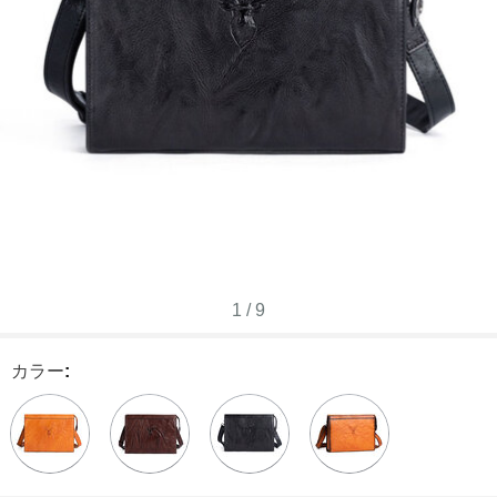
1
/
9
カラー
: