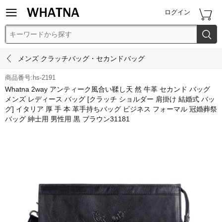


ログイン


メンズ クラッチバッグ・セカンドバッグ
商品番号:hs-2191
Whatna 2way アンティーク風合い鞣し天 然 牛革 セカンド バッグ
メンズ レディース バッグ [クラッチ ショルダー 肩掛け 結婚式 バッ
グ] イタリア 厚 手 本 革手持ちバッグ ビジネス フォーマル 冠婚葬祭
バッグ 紳士用 男性用 黒 ブラウン31181