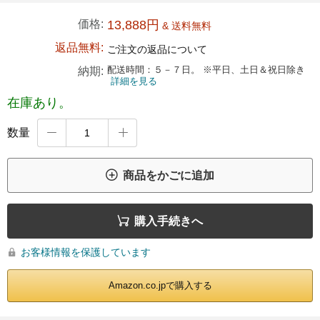
価格:
13,888円
& 送料無料
返品無料:
ご注文の返品について
配送時間：５－７日。 ※平日、土日＆祝日除き
納期:
詳細を見る
在庫あり。
数量



商品をかごに追加

購入手続きへ
お客様情報を保護しています

Amazon.co.jpで購入する