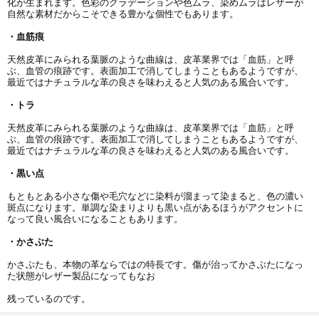
化が生まれます。色彩のグラデーションや色ムラ、染めムラはレザーが
自然な素材だからこそできる豊かな個性でもあります。
・血筋痕
天然皮革にみられる葉脈のような曲線は、皮革業界では「血筋」と呼
ぶ、血管の痕跡です。表面加工で消してしまうこともあるようですが、
最近ではナチュラルな革の良さを味わえると人気のある風合いです。
・トラ
天然皮革にみられる葉脈のような曲線は、皮革業界では「血筋」と呼
ぶ、血管の痕跡です。表面加工で消してしまうこともあるようですが、
最近ではナチュラルな革の良さを味わえると人気のある風合いです。
・黒い点
もともとある小さな傷や毛穴などに染料が溜まって染まると、色の濃い
斑点になります。単調な染まりよりも黒い点があるほうがアクセントに
なって良い風合いになることもあります。
・かさぶた
かさぶたも、本物の革ならではの特長です。傷が治ってかさぶたになっ
た状態がレザー製品になってもなお
残っているのです。