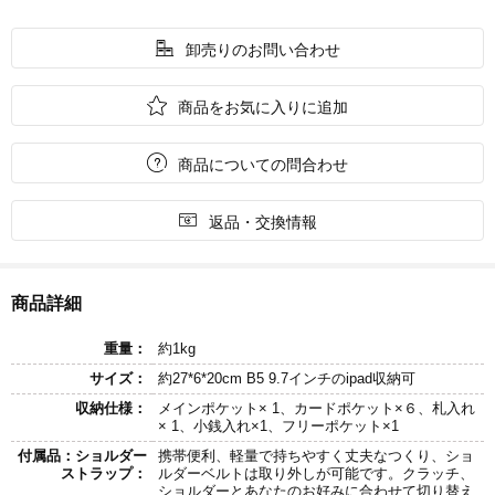

卸売りのお問い合わせ

商品をお気に入りに追加

商品についての問合わせ

返品・交換情報
商品詳細
重量：
約1kg
サイズ：
約27*6*20cm B5 9.7インチのipad収納可
収納仕様：
メインポケット× 1、カードポケット×６、札入れ
× 1、小銭入れ×1、フリーポケット×1
付属品：ショルダー
携帯便利、軽量で持ちやすく丈夫なつくり、ショ
ストラップ：
ルダーベルトは取り外しが可能です。クラッチ、
ショルダーとあなたのお好みに合わせて切り替え