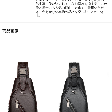
然牛革、使い込まれて、なお深みを増す美しい色
艶と風合いも人気の理由。末永くご愛用いただ
き、色あせない本物の品格を楽しむことができ
る。
商品画像