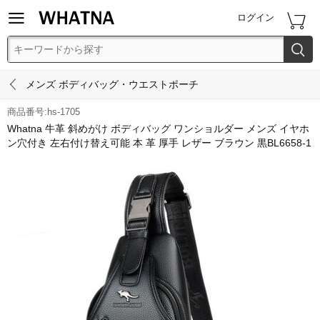


ログイン


メンズ ボディバッグ・ウエストポーチ
商品番号:hs-1705
Whatna 牛革 斜めがけ ボディバッグ ワンショルダー メンズ イヤホ
ン穴付き 左右付け替え可能 本 革 厚手 レザー ブラウン 黒BL6658-1