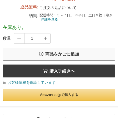
返品無料:
ご注文の返品について
配送時間：５－７日。 ※平日、土日＆祝日除き
納期:
詳細を見る
在庫あり。
数量



商品をかごに追加

購入手続きへ
お客様情報を保護しています

Amazon.co.jpで購入する