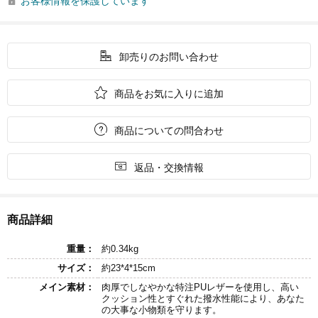
お客様情報を保護しています


卸売りのお問い合わせ

商品をお気に入りに追加

商品についての問合わせ

返品・交換情報
商品詳細
重量：
約0.34kg
サイズ：
約23*4*15cm
メイン素材：
肉厚でしなやかな特注PUレザーを使用し、高い
クッション性とすぐれた撥水性能により、あなた
の大事な小物類を守ります。