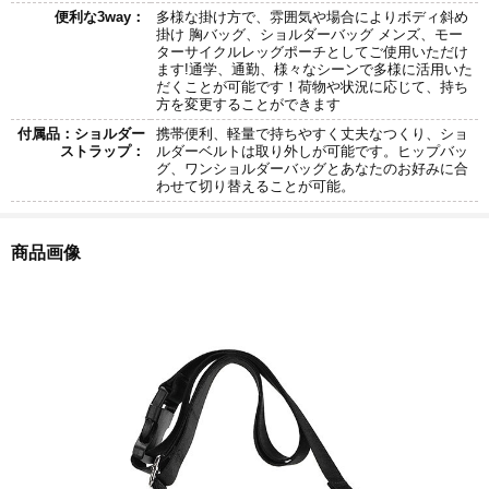
便利な3way：
多様な掛け方で、雰囲気や場合によりボディ斜め
掛け 胸バッグ、ショルダーバッグ メンズ、モー
ターサイクルレッグポーチとしてご使用いただけ
ます!通学、通勤、様々なシーンで多様に活用いた
だくことが可能です！荷物や状況に応じて、持ち
方を変更することができます
付属品：ショルダー
携帯便利、軽量で持ちやすく丈夫なつくり、ショ
ストラップ：
ルダーベルトは取り外しが可能です。ヒップバッ
グ、ワンショルダーバッグとあなたのお好みに合
わせて切り替えることが可能。
商品画像