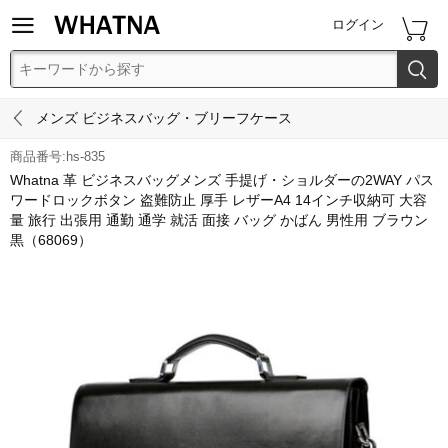


ログイン


メンズ ビジネスバッグ・ブリーフケース
商品番号:hs-835
Whatna 革 ビジネスバッグメンズ 手提げ・ショルダーの2WAY パス
ワードロックボタン 盗難防止 厚手 レザーA4 14インチ収納可 大容
量 旅行 出張用 通勤 通学 就活 面接 バッグ かばん 男性用 ブラウン
黒（68069）