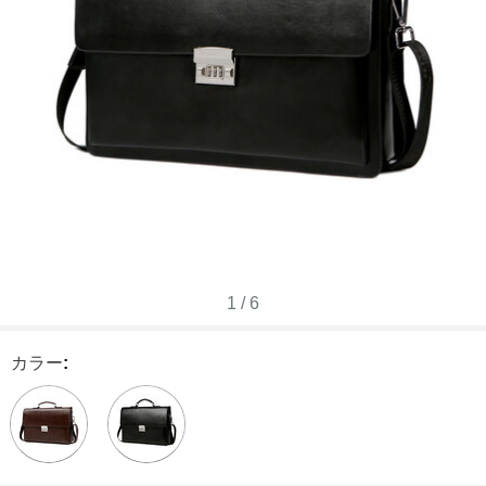
1
/
6
カラー
: