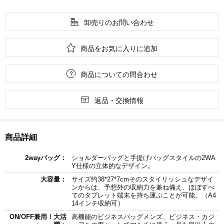

卸売りのお問い合わせ

商品をお気に入りに追加

商品についての問合わせ

返品・交換情報
商品詳細
2wayバッグ：
ショルダーバッグと手提げバッグスタイルの2WA
Y仕様の立体的なデザイン。
大容量：
サイズ约38*27*7cmそのスタイリッシュなデザイ
ンからは、予想外の収納力を兼ね備え、ほぼすべ
てのタブレット端末を持ち運ぶことが可能。（A4
14インチ収納可）
ON/OFF兼用！大活
高機能のビジネスバッグメンズ、ビジネス・カジ