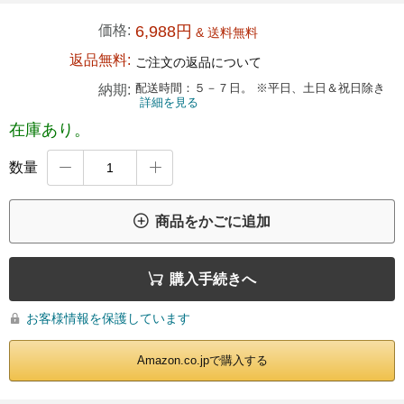
価格:
6,988円
& 送料無料
返品無料:
ご注文の返品について
配送時間：５－７日。 ※平日、土日＆祝日除き
納期:
詳細を見る
在庫あり。
数量



商品をかごに追加

購入手続きへ
お客様情報を保護しています

Amazon.co.jpで購入する