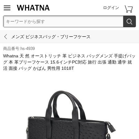


ログイン


メンズ ビジネスバッグ・ブリーフケース
商品番号:hs-4939
Whatna 天 然 オーストリッチ 革 ビジネス バッグメンズ 手提げバッ
グ 本 革ブリーフケース 15.6インチPC対応 旅行 出張 通勤 通学 就
活 面接 バッグ かばん 男性用 1018T