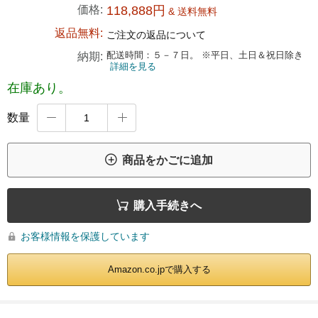
価格:
118,888円
& 送料無料
返品無料:
ご注文の返品について
配送時間：５－７日。 ※平日、土日＆祝日除き
納期:
詳細を見る
在庫あり。
数量



商品をかごに追加

購入手続きへ
お客様情報を保護しています

Amazon.co.jpで購入する