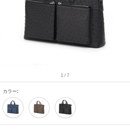
1
/
7
カラー
: