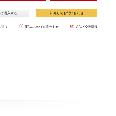
.jpで購入する
卸売りのお問い合わせ


に追加
商品についての問合わせ
返品・交換情報