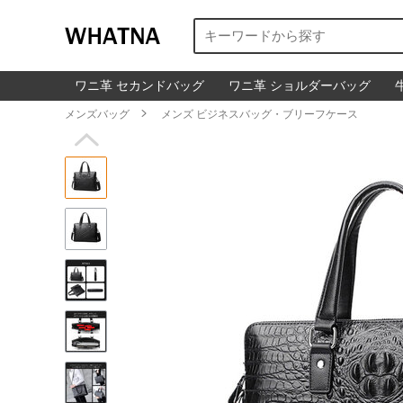
ワニ革 セカンドバッグ
ワニ革 ショルダーバッグ
メンズバッグ

メンズ ビジネスバッグ・ブリーフケース
