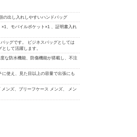
納、書類の出し入れしやすいハンドバッグ
 ×1、モバイルポケット×1 、証明書入れ
スバッグです。 ビジネスバッグとしては
グとして活躍します。
高度な防水機能、防傷機能が搭載し、不注
チに使え、見た目以上の容量で出張にも
 メンズ、ブリーフケース メンズ、 メン