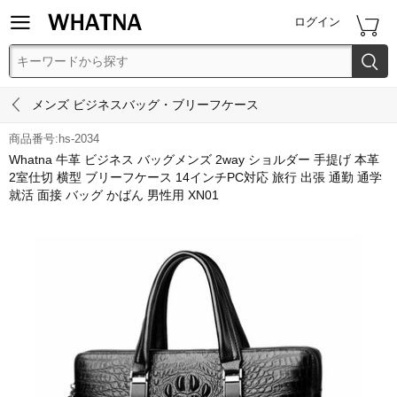


ログイン


メンズ ビジネスバッグ・ブリーフケース
商品番号:hs-2034
Whatna 牛革 ビジネス バッグメンズ 2way ショルダー 手提げ 本革
2室仕切 横型 ブリーフケース 14インチPC対応 旅行 出張 通勤 通学
就活 面接 バッグ かばん 男性用 XN01