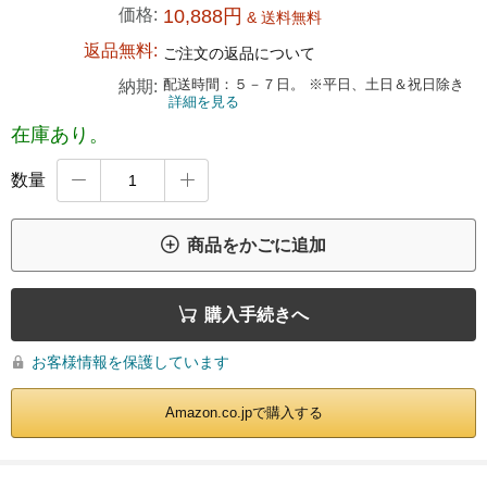
価格:
10,888円
& 送料無料
返品無料:
ご注文の返品について
配送時間：５－７日。 ※平日、土日＆祝日除き
納期:
詳細を見る
在庫あり。
数量



商品をかごに追加

購入手続きへ
お客様情報を保護しています

Amazon.co.jpで購入する