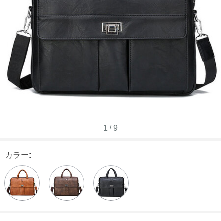
1
/
9
カラー
: