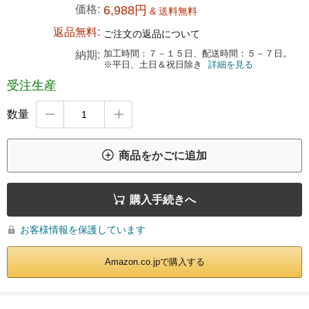
価格:
6,988円
& 送料無料
返品無料:
ご注文の返品について
加工時間：７－１５日、配送時間：５－７日。
納期:
※平日、土日＆祝日除き
詳細を見る
受注生産
数量



商品をかごに追加

購入手続きへ
お客様情報を保護しています

Amazon.co.jpで購入する