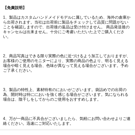
【免責説明】
1、製品はカスタムハンドメイドモデルに属しているため、海外の倉庫か
ら出荷されます。当社は出荷前に製品をチェックして品質に問題がない
ことを確認しますので、出荷後の返品は受け付けません。 商品発送後の
キャンセルは出来ません。十分にご考慮いただいた上でご購入くださ
い。
2、商品写真はできる限り実際の色に近づけるよう加工しておりますが、
お客様のご使用のモニターにより、実際の商品の色より、明るく見える
場合や暗く見える場合、色味が異なって見える場合がございます。予め
ご了承ください。
3、製品の特性上、素材特有のにおいがございます。袋詰めでの出荷の
為、開封時は特ににおいを強く感じる場合がございます。気になられる
場合は、陰干しをしてからのご使用をおすすめします。
4、万が一商品に不具合がございましたら、気軽にお問い合わせよりご連
絡ください。迅速にご対応いたします。