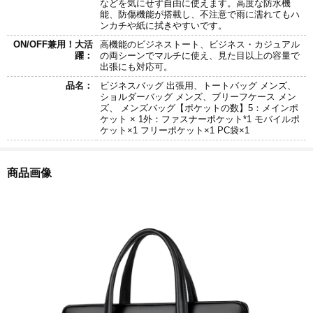
などを気にせず自由に使えます。高度な防水機
能、防傷機能が搭載し、不注意で雨に濡れてもハ
ンカチや紙に拭きやすいです。
ON/OFF兼用！大活
高機能のビジネストート、ビジネス・カジュアル
躍：
の両シーンでマルチに使え、見た目以上の容量で
出張にも対応可。
品名：
ビジネスバッグ 出張用、トートバッグ メンズ、
ショルダーバッグ メンズ、ブリーフケース メン
ズ、 メンズバッグ【ポケットの数】5：メインポ
ケット × 1外：ファスナーポケット*1 モバイルポ
ケット×1 フリーポケット×1 PC袋×1
商品画像