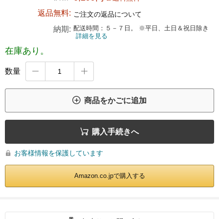
返品無料:
ご注文の返品について
配送時間：５－７日。 ※平日、土日＆祝日除き
納期:
詳細を見る
在庫あり。
数量



商品をかごに追加

購入手続きへ
お客様情報を保護しています

Amazon.co.jpで購入する