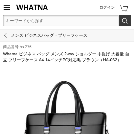


ログイン


メンズ ビジネスバッグ・ブリーフケース
商品番号:hs-276
Whatna ビジネス バッグ メンズ 2way ショルダー 手提げ 大容量 自
立 ブリーフケース A4 14インチPC対応黒 ブラウン（HA-062）