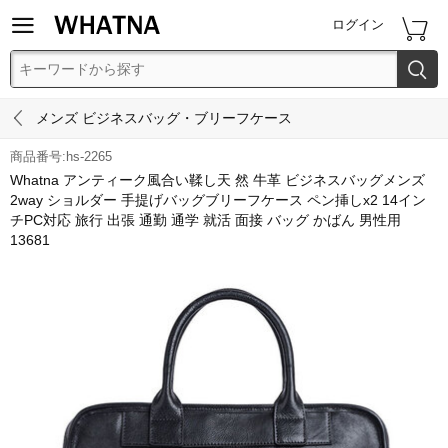


ログイン


メンズ ビジネスバッグ・ブリーフケース
商品番号:hs-2265
Whatna アンティーク風合い鞣し天 然 牛革 ビジネスバッグメンズ
2way ショルダー 手提げバッグブリーフケース ペン挿しx2 14イン
チPC対応 旅行 出張 通勤 通学 就活 面接 バッグ かばん 男性用
13681