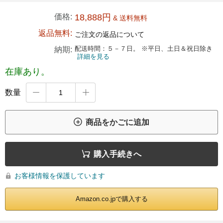
価格:
18,888円
& 送料無料
返品無料:
ご注文の返品について
配送時間：５－７日。 ※平日、土日＆祝日除き
納期:
詳細を見る
在庫あり。
数量



商品をかごに追加

購入手続きへ
お客様情報を保護しています

Amazon.co.jpで購入する