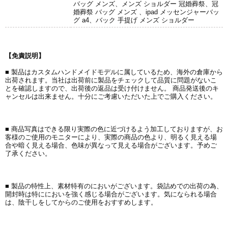
バッグ メンズ、メンズ ショルダー 冠婚葬祭、冠
婚葬祭 バッグ メンズ 、ipad メッセンジャーバッ
グ a4、バック 手提げ メンズ ショルダー
【免責説明】
■ 製品はカスタムハンドメイドモデルに属しているため、海外の倉庫から
出荷されます。当社は出荷前に製品をチェックして品質に問題がないこ
とを確認しますので、出荷後の返品は受け付けません。 商品発送後のキ
ャンセルは出来ません。十分にご考慮いただいた上でご購入ください。
■ 商品写真はできる限り実際の色に近づけるよう加工しておりますが、お
客様のご使用のモニターにより、実際の商品の色より、明るく見える場
合や暗く見える場合、色味が異なって見える場合がございます。予めご
了承ください。
■ 製品の特性上、素材特有のにおいがございます。袋詰めでの出荷の為、
開封時は特ににおいを強く感じる場合がございます。気になられる場合
は、陰干しをしてからのご使用をおすすめします。