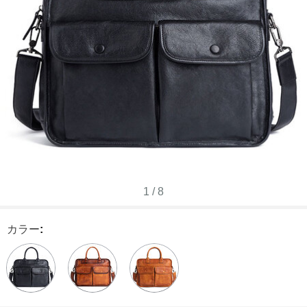
1
/
8
カラー
: