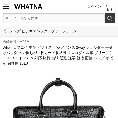


ログイン


メンズ ビジネスバッグ・ブリーフケース
商品番号:hs-2007
Whatna ワニ革 本革 ビジネス バッグメンズ 2way ショルダー 手提
げバッグ ペン挿し×3 4枚カード収納可 クロコダイル革 ブリーフケ
ース 15.6インチPC対応 旅行 出張 通勤 通学 就活 面接 バッグ かば
ん 男性用 1010