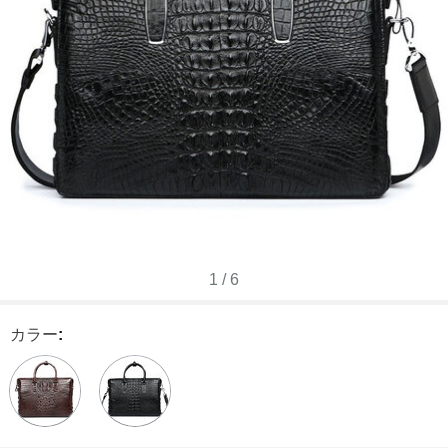
1
/
6
カラー
: