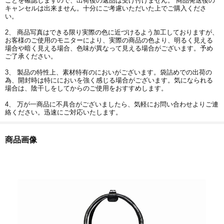
ことを確認しますので、出荷後の返品は受け付けません。 商品発送後の
キャンセルは出来ません。十分にご考慮いただいた上でご購入くださ
い。
2、 商品写真はできる限り実際の色に近づけるよう加工しておりますが、
お客様のご使用のモニターにより、実際の商品の色より、明るく見える
場合や暗く見える場合、色味が異なって見える場合がございます。予め
ご了承ください。
3、 製品の特性上、素材特有のにおいがございます。袋詰めでの出荷の
為、開封時は特ににおいを強く感じる場合がございます。気になられる
場合は、陰干しをしてからのご使用をおすすめします。
4、 万が一商品に不具合がございましたら、気軽にお問い合わせよりご連
絡ください。迅速にご対応いたします。
商品画像