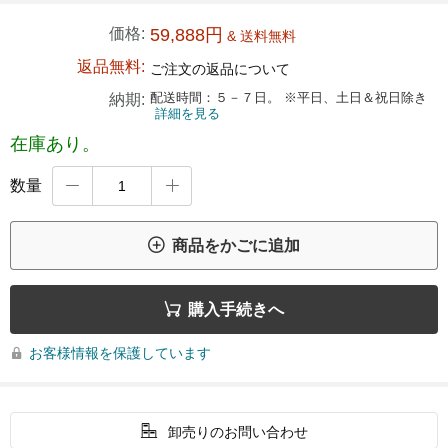
価格:
59,888円
& 送料無料
返品無料:
ご注文の返品について
配送時間：５－７日。 ※平日、土日＆祝日除き
納期:
詳細を見る
在庫あり。
数量



商品をかごに追加

購入手続きへ
お客様情報を保護しています


卸売りのお問い合わせ