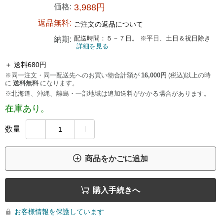
価格:
3,988円
返品無料:
ご注文の返品について
配送時間：５－７日。 ※平日、土日＆祝日除き
納期:
詳細を見る
＋ 送料680円
※同一注文・同一配送先へのお買い物合計額が
16,000円
(税込)以上の時
に
送料無料
になります。
※北海道、沖縄、離島・一部地域は追加送料がかかる場合があります。
在庫あり。
数量



商品をかごに追加

購入手続きへ
お客様情報を保護しています
