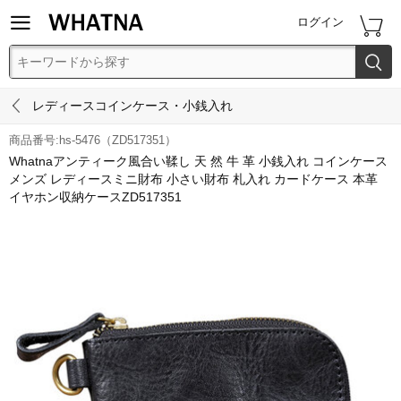


ログイン


レディースコインケース・小銭入れ
商品番号:hs-5476（ZD517351）
Whatnaアンティーク風合い鞣し 天 然 牛 革 小銭入れ コインケース
メンズ レディースミニ財布 小さい財布 札入れ カードケース 本革
イヤホン収納ケースZD517351