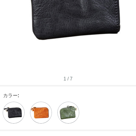
1
/
7
カラー
: