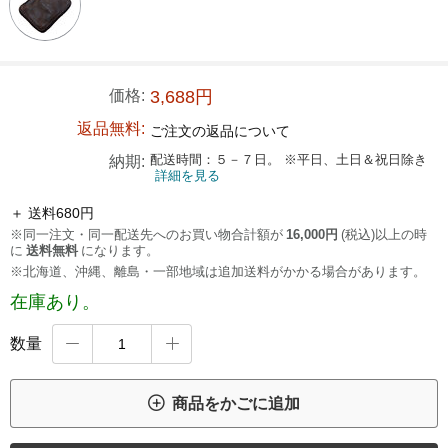
価格:
3,688円
返品無料:
ご注文の返品について
配送時間：５－７日。 ※平日、土日＆祝日除き
納期:
詳細を見る
＋ 送料680円
※同一注文・同一配送先へのお買い物合計額が
16,000円
(税込)以上の時
に
送料無料
になります。
※北海道、沖縄、離島・一部地域は追加送料がかかる場合があります。
在庫あり。
数量



商品をかごに追加