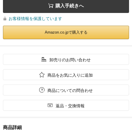

購入手続きへ
お客様情報を保護しています

Amazon.co.jpで購入する

卸売りのお問い合わせ

商品をお気に入りに追加

商品についての問合わせ

返品・交換情報
商品詳細