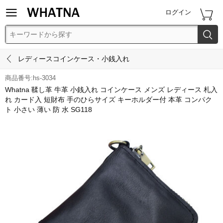


ログイン


レディースコインケース・小銭入れ
商品番号:hs-3034
Whatna 鞣し革 牛革 小銭入れ コインケース メンズ レディース 札入
れ カード入 短財布 手のひらサイズ キーホルダー付 本革 コンパク
ト 小さい 薄い 防 水 SG118