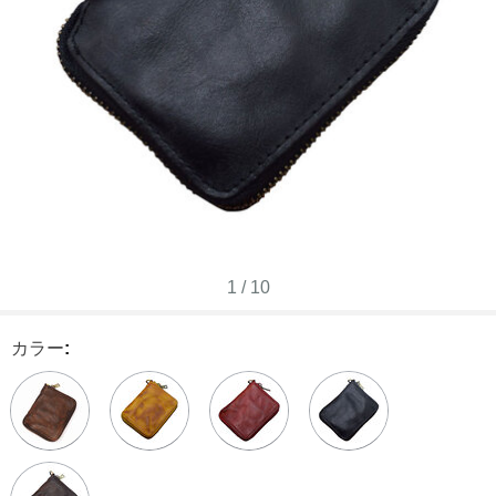
1
/
10
カラー
: