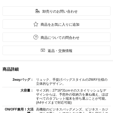

卸売りのお問い合わせ

商品をお気に入りに追加

商品についての問合わせ

返品・交換情報
商品詳細
2wayバッグ：
リュック、手提げバッグスタイルの2WAY仕様の
立体的なデザイン。
大容量：
サイズ約：27*16*31cmそのスタイリッシュなデ
ザインからは、予想外の収納力を兼ね備え、ほぼ
すべてのタブレット端末を持ち運ぶことが可能。
(A4サイズまで対応可能)
ON/OFF兼用！大活
高機能のビジネスバッグメンズ、ビジネス・カジ