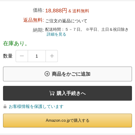
価格:
18,888円
& 送料無料
返品無料:
ご注文の返品について
配送時間：５－７日。 ※平日、土日＆祝日除き
納期:
詳細を見る
在庫あり。
数量



商品をかごに追加

購入手続きへ
お客様情報を保護しています

Amazon.co.jpで購入する