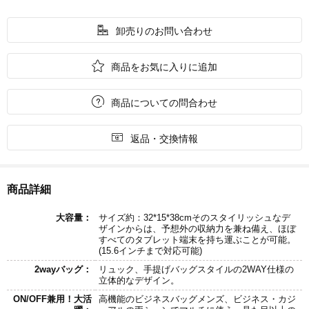

卸売りのお問い合わせ

商品をお気に入りに追加

商品についての問合わせ

返品・交換情報
商品詳細
大容量：
サイズ約：32*15*38cmそのスタイリッシュなデ
ザインからは、予想外の収納力を兼ね備え、ほぼ
すべてのタブレット端末を持ち運ぶことが可能。
(15.6インチまで対応可能)
2wayバッグ：
リュック、手提げバッグスタイルの2WAY仕様の
立体的なデザイン。
ON/OFF兼用！大活
高機能のビジネスバッグメンズ、ビジネス・カジ