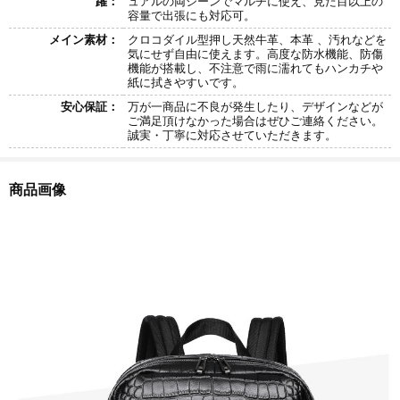
躍：
ュアルの両シーンでマルチに使え、見た目以上の
容量で出張にも対応可。
メイン素材：
クロコダイル型押し天然牛革、本革 、汚れなどを
気にせず自由に使えます。高度な防水機能、防傷
機能が搭載し、不注意で雨に濡れてもハンカチや
紙に拭きやすいです。
安心保証：
万が一商品に不良が発生したり、デザインなどが
ご満足頂けなかった場合はぜひご連絡ください。
誠実・丁寧に対応させていただきます。
商品画像