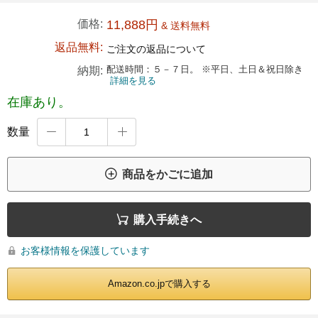
価格:
11,888円
& 送料無料
返品無料:
ご注文の返品について
配送時間：５－７日。 ※平日、土日＆祝日除き
納期:
詳細を見る
在庫あり。
数量



商品をかごに追加

購入手続きへ
お客様情報を保護しています

Amazon.co.jpで購入する