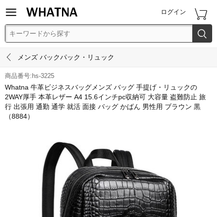


ログイン


メンズ バックパック・リュック
商品番号:hs-3225
Whatna 牛革ビジネスバッグメンズ バッグ 手提げ・リュックの
2WAY厚手 本革レザー A4 15.6インチpc収納可 大容量 盗難防止 旅
行 出張用 通勤 通学 就活 面接 バッグ かばん 男性用 ブラウン 黒
（8884）