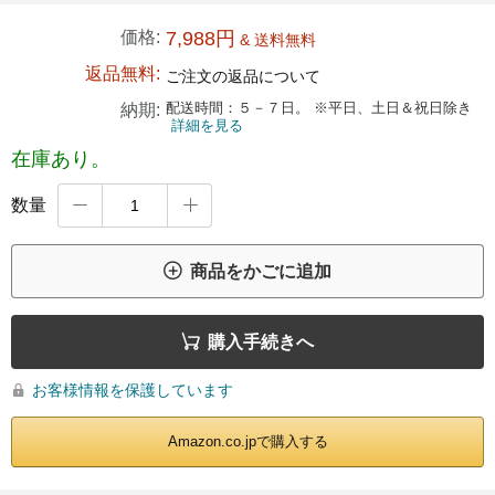
価格:
7,988円
& 送料無料
返品無料:
ご注文の返品について
配送時間：５－７日。 ※平日、土日＆祝日除き
納期:
詳細を見る
在庫あり。
数量



商品をかごに追加

購入手続きへ
お客様情報を保護しています

Amazon.co.jpで購入する