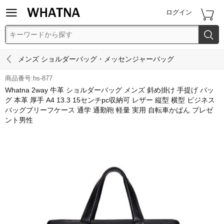


ログイン


メンズ ショルダーバッグ・メッセンジャーバッグ
商品番号:hs-877
Whatna 2way 牛革 ショルダーバッグ メンズ 斜め掛け 手提げ バッ
グ 本革 厚手 A4 13.3 15センチpc収納可 レザー 縦型 横型 ビジネス
バッグブリーフケース 通学 通勤鞄 軽量 実用 自転車かばん プレゼ
ント男性