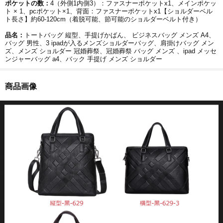
ポケットの数：
4（外側1内側3）：ファスナーポケットx1、メインポケッ
ト × 1、pcポケット×1、背面：ファスナーポケットx1【ショルダーベル
ト長さ】約60-120cm（着脱可能、節可能のショルダーベルト付き）
品名：
トートバッグ 縦型、手提げかばん、 ビジネスバッグ メンズ A4、
バッグ 男性、3 ipadが入るメンズショルダーバッグ、肩掛けバッグ メン
ズ、メンズ ショルダー 冠婚葬祭、冠婚葬祭 バッグ メンズ 、ipad メッセ
ンジャーバッグ a4、バック 手提げ メンズ ショルダー
商品画像