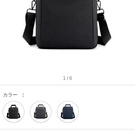
1
/
6
カラー
: