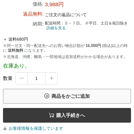
価格:
3,988円
返品無料:
ご注文の返品について
配送時間：５－７日。 ※平日、土日＆祝日除き
納期:
詳細を見る
＋ 送料680円
※同一注文・同一配送先へのお買い物合計額が
16,000円
(税込)以上の時
に
送料無料
になります。
※北海道、沖縄、離島・一部地域は追加送料がかかる場合があります。
在庫あり。
数量



商品をかごに追加

購入手続きへ
お客様情報を保護しています
