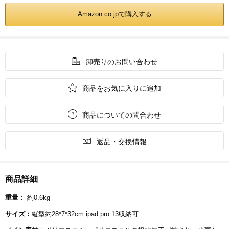
Amazon.co.jpで購入する

卸売りのお問い合わせ

商品をお気に入りに追加

商品についての問合わせ

返品・交換情報
商品詳細
重量：
約0.6kg
サイズ：
縦型約28*7*32cm ipad pro 13収納可