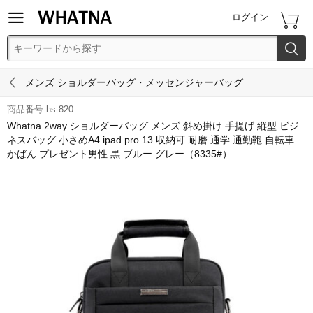


ログイン


メンズ ショルダーバッグ・メッセンジャーバッグ
商品番号:hs-820
Whatna 2way ショルダーバッグ メンズ 斜め掛け 手提げ 縦型 ビジ
ネスバッグ 小さめA4 ipad pro 13 収納可 耐磨 通学 通勤鞄 自転車
かばん プレゼント男性 黒 ブルー グレー（8335#）