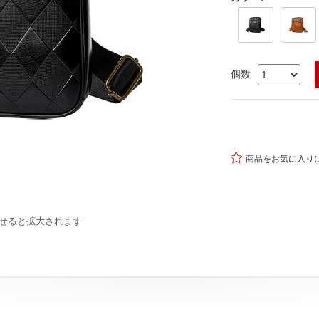
個数

商品をお気に入り
せると拡大されます