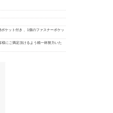
納ポケット付き 、1個のファスナーポケッ
客様にご満足頂けるよう精一杯努力いた