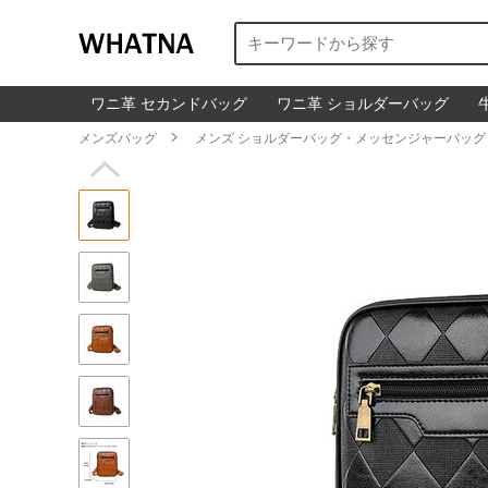
ワニ革 セカンドバッグ
ワニ革 ショルダーバッグ
メンズバッグ

メンズ ショルダーバッグ・メッセンジャーバッグ
