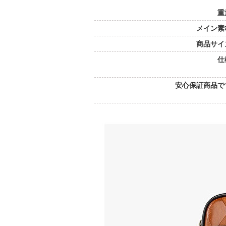
重
メイン素
商品サイ
仕
安心保証商品で