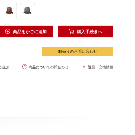


商品をかごに追加
購入手続きへ
卸売りのお問い合わせ


に追加
商品についての問合わせ
返品・交換情報