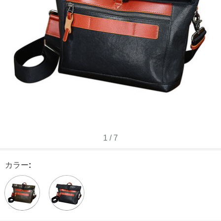
1
/
7
カラー
: