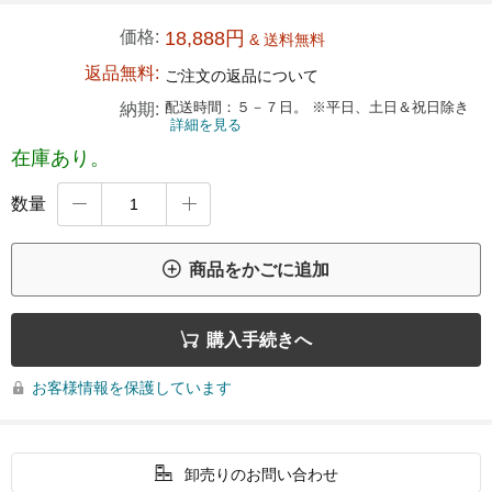
価格:
18,888円
& 送料無料
返品無料:
ご注文の返品について
配送時間：５－７日。 ※平日、土日＆祝日除き
納期:
詳細を見る
在庫あり。
数量



商品をかごに追加

購入手続きへ
お客様情報を保護しています


卸売りのお問い合わせ