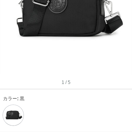
1
/
5
カラー
:
黒