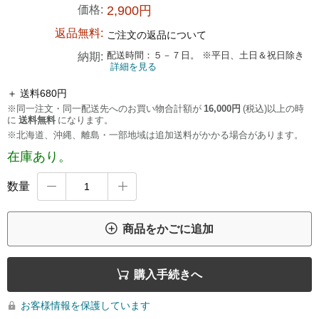
価格:
2,900円
返品無料:
ご注文の返品について
配送時間：５－７日。 ※平日、土日＆祝日除き
納期:
詳細を見る
＋ 送料680円
※同一注文・同一配送先へのお買い物合計額が
16,000円
(税込)以上の時
に
送料無料
になります。
※北海道、沖縄、離島・一部地域は追加送料がかかる場合があります。
在庫あり。
数量



商品をかごに追加

購入手続きへ
お客様情報を保護しています
