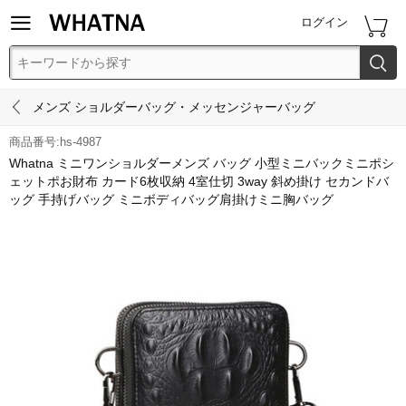


ログイン


メンズ ショルダーバッグ・メッセンジャーバッグ
商品番号:hs-4987
Whatna ミニワンショルダーメンズ バッグ 小型ミニバックミニポシ
ェットポお財布 カード6枚収納 4室仕切 3way 斜め掛け セカンドバ
ッグ 手持げバッグ ミニボディバッグ肩掛けミニ胸バッグ