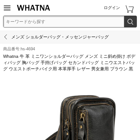


ログイン


メンズ ショルダーバッグ・メッセンジャーバッグ
商品番号:hs-4694
Whatna 牛 革 ミニワンショルダーバッグ メンズ ミニ斜め掛け ボデ
ィバッグ 胸バッグ 手持げバッグ セカンドバッグ ミニウエストバッ
グ ウエストポーチバイク用 本革厚手 レザー 男女兼用 ブラウン 黒