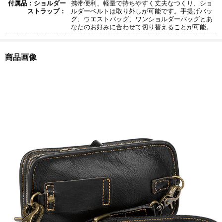
付属品：ショルダー
携帯便利、軽量で持ちやすく丈夫なつくり、ショ
ストラップ：
ルダーベルトは取り外しが可能です。手提げバッ
グ、ウエストバッグ、ワンショルダーバッグとあ
なたのお好みに合わせて切り替えることが可能。
商品画像