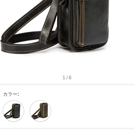
1
/
6
カラー
: