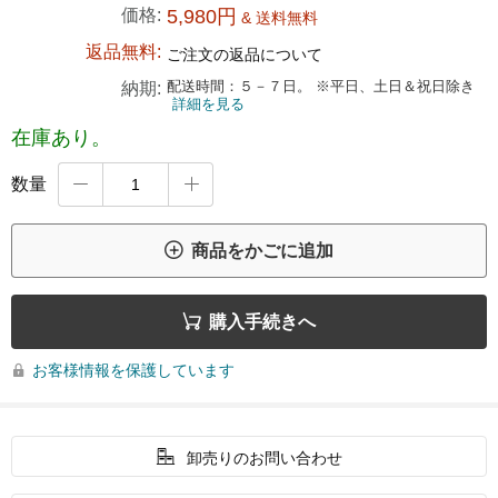
価格:
5,980円
& 送料無料
返品無料:
ご注文の返品について
配送時間：５－７日。 ※平日、土日＆祝日除き
納期:
詳細を見る
在庫あり。
数量



商品をかごに追加

購入手続きへ
お客様情報を保護しています


卸売りのお問い合わせ