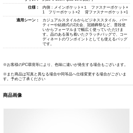
仕様：
内側：メインポケット×１ ファスナーポケット×
1 フリーポケット×2 背ファスナーポケット×1
適用シーン：
カジュアルスタイルからビジネススタイル、パー
ティーや結婚式の2次会、冠婚葬祭など、普段使
いからフォーマルまで幅広く使っていただけま
す。品のある落ち着いたクラッチバッグで、コー
ディネートのワンポイントとしても使えるバッグ
です。
※お客様のPC環境等により、色味に違いが発生する場合もございます。
※また商品は写真と異なる場合や同等品へ仕様変更する場合がございま
す。予めご了承ください
商品画像