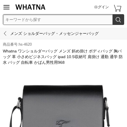


ログイン


メンズ ショルダーバッグ・メッセンジャーバッグ
商品番号:hs-4620
Whatna ワンショルダーバッグ メンズ 斜め掛け ボディバッグ 胸バ
ッグ 革 小さめビジネスバッグ ipad 10.5収納可 肩掛け 通勤 通学 防
水 バッグ 自転車 かばん男性用968