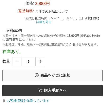
価格:
3,888円
返品無料:
ご注文の返品について
配送時間：５－７日。 ※平日、土日＆祝日除き
納期:
詳細を見る
＋ 送料680円
※同一注文・同一配送先へのお買い物合計額が
16,000円
(税込)以上の時
に
送料無料
になります。
※北海道、沖縄、離島・一部地域は追加送料がかかる場合があります。
在庫あり。
数量



商品をかごに追加

購入手続きへ
お客様情報を保護しています
