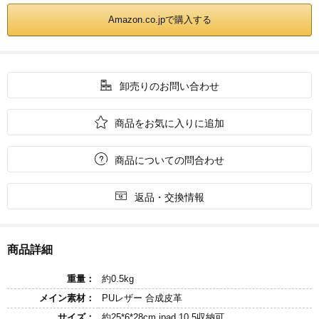
Amazon.co.jpで購入する

卸売りのお問い合わせ

商品をお気に入りに追加

商品についての問合わせ

返品・交換情報
商品詳細
重量：
約0.5kg
メイン素材：
PUレザー 合成皮革
サイズ：
約25*6*28cm ipad 10.5収納可