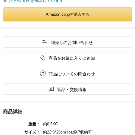
お客様情報を保護しています

Amazon.co.jpで購入する

卸売りのお問い合わせ

商品をお気に入りに追加

商品についての問合わせ

返品・交換情報
商品詳細
重量：
約0.5KG
サイズ：
約22*6*26cm Ipad9.7収納可