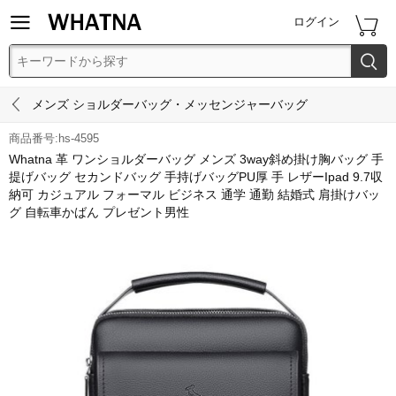


ログイン


メンズ ショルダーバッグ・メッセンジャーバッグ
商品番号:hs-4595
Whatna 革 ワンショルダーバッグ メンズ 3way斜め掛け胸バッグ 手
提げバッグ セカンドバッグ 手持げバッグPU厚 手 レザーIpad 9.7収
納可 カジュアル フォーマル ビジネス 通学 通勤 結婚式 肩掛けバッ
グ 自転車かばん プレゼント男性