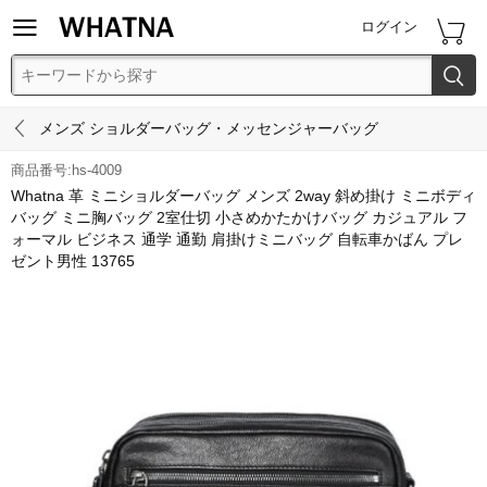


ログイン


メンズ ショルダーバッグ・メッセンジャーバッグ
商品番号:hs-4009
Whatna 革 ミニショルダーバッグ メンズ 2way 斜め掛け ミニボディ
バッグ ミニ胸バッグ 2室仕切 小さめかたかけバッグ カジュアル フ
ォーマル ビジネス 通学 通勤 肩掛けミニバッグ 自転車かばん プレ
ゼント男性 13765