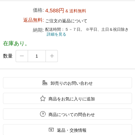
価格:
4,588円
& 送料無料
返品無料:
ご注文の返品について
配送時間：５－７日。 ※平日、土日＆祝日除き
納期:
詳細を見る
在庫あり。
数量



卸売りのお問い合わせ

商品をお気に入りに追加

商品についての問合わせ

返品・交換情報