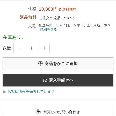
価格:
10,888円
& 送料無料
返品無料:
ご注文の返品について
配送時間：５－７日。 ※平日、土日＆祝日除き
納期:
詳細を見る
在庫あり。
数量



商品をかごに追加

購入手続きへ
お客様情報を保護しています


卸売りのお問い合わせ