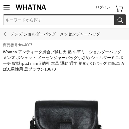


ログイン


メンズ ショルダーバッグ・メッセンジャーバッグ
商品番号:hs-4007
Whatna アンティーク風合い鞣し天 然 牛革ミニショルダーバッグ
メンズ ポシェット メッセンジャーバッグ小さめ ショルダーミニポ
ーチ 縦型 ipad mini収納可 本革 通勤 通学 斜めがけバッグ 自転車 か
ばん男性用 黒ブラウン13673