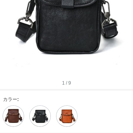
1
/
9
カラー
: