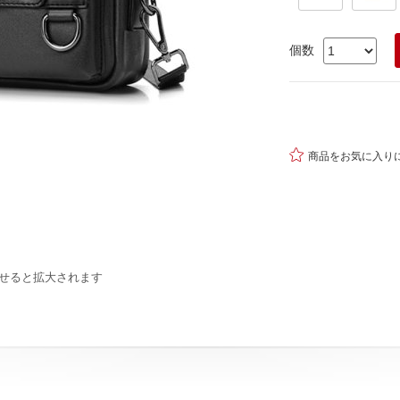
個数

商品をお気に入り
せると拡大されます