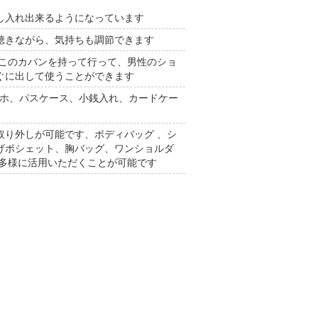
し入れ出来るようになっています
聴きながら、気持ちも調節できます
てこのカバンを持って行って、男性のショ
ぐに出して使うことができます
スマホ、パスケース、小銭入れ、カードケー
。
取り外しが可能です、ボディバッグ 、シ
げポシェット、胸バッグ、ワンショルダ
で多様に活用いただくことが可能です