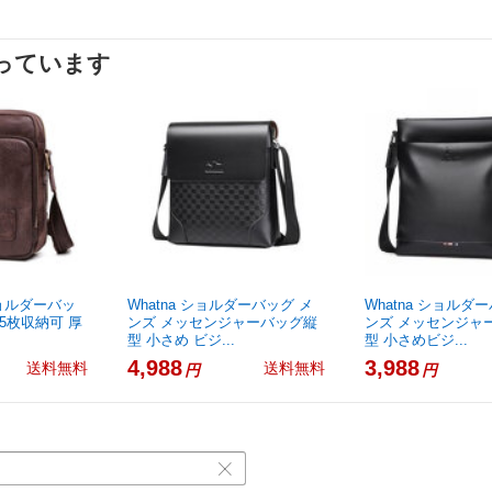
っています
ショルダーバッ
Whatna ショルダーバッグ メ
Whatna ショルダ
5枚収納可 厚
ンズ メッセンジャーバッグ縦
ンズ メッセンジャ
型 小さめ ビジ...
型 小さめビジ...
4,988
3,988
送料無料
送料無料
円
円
