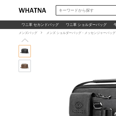
ワニ革 セカンドバッグ
ワニ革 ショルダーバッグ
メンズバッグ

メンズ ショルダーバッグ・メッセンジャーバッグ
