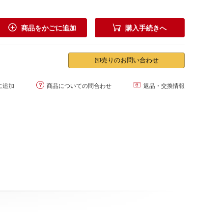


商品をかごに追加
購入手続きへ
卸売りのお問い合わせ


に追加
商品についての問合わせ
返品・交換情報