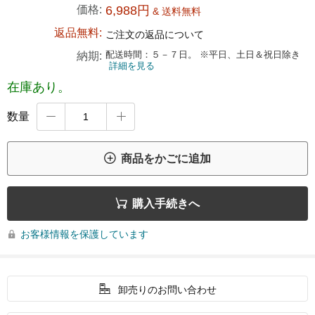
価格:
6,988円
& 送料無料
返品無料:
ご注文の返品について
配送時間：５－７日。 ※平日、土日＆祝日除き
納期:
詳細を見る
在庫あり。
数量



商品をかごに追加

購入手続きへ
お客様情報を保護しています


卸売りのお問い合わせ