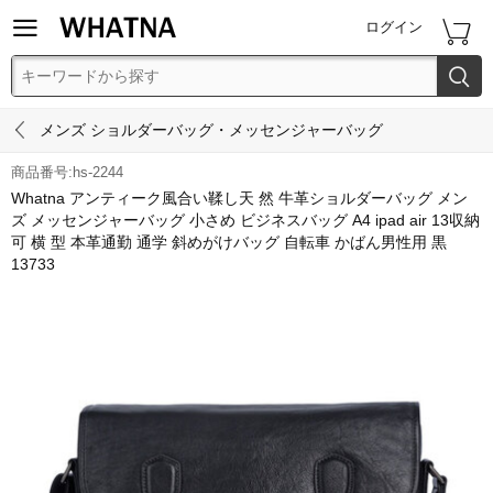


ログイン


メンズ ショルダーバッグ・メッセンジャーバッグ
商品番号:hs-2244
Whatna アンティーク風合い鞣し天 然 牛革ショルダーバッグ メン
ズ メッセンジャーバッグ 小さめ ビジネスバッグ A4 ipad air 13収納
可 横 型 本革通勤 通学 斜めがけバッグ 自転車 かばん男性用 黒
13733