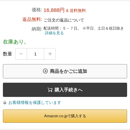
価格:
16,888円
& 送料無料
返品無料:
ご注文の返品について
配送時間：５－７日。 ※平日、土日＆祝日除き
納期:
詳細を見る
在庫あり。
数量



商品をかごに追加

購入手続きへ
お客様情報を保護しています

Amazon.co.jpで購入する