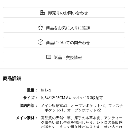

卸売りのお問い合わせ

商品をお気に入りに追加

商品についての問合わせ

返品・交換情報
商品詳細
重量：
約1kg
サイズ：
約34*12*25CM A4 ipad air 13.3収納可
収納内部：
メイン収納室x1、オープンポケットx2、ファスナ
ーポケットx1、オープンポケットx2
メイン素材：
高品質の天然牛革、厚手の本革本皮、アンティー
ク風合い鞣し牛革を採用したり、レトロの高級感
が溢れて、丈夫で耐久性があります。使い込まれ