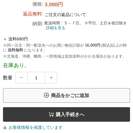
価格:
3,988円
返品無料:
ご注文の返品について
配送時間：５－７日。 ※平日、土日＆祝日除き
納期:
詳細を見る
＋ 送料680円
※同一注文・同一配送先へのお買い物合計額が
16,000円
(税込)以上の時
に
送料無料
になります。
※北海道、沖縄、離島・一部地域は追加送料がかかる場合があります。
在庫あり。
数量



商品をかごに追加

購入手続きへ
お客様情報を保護しています
