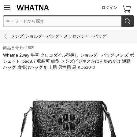


ログイン


メンズ ショルダーバッグ・メッセンジャーバッグ
商品番号:hs-1609
Whatna 2way 牛革 クロコダイル型押し ショルダーバッグ メンズ ポ
シェット ipad9.7 収納可 縦型 メンズビジネスかばん斜めがけ 通勤
バッグ 肩掛けバッグ 紳士用 男性用 黒 KD630-3