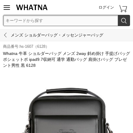


ログイン


メンズ ショルダーバッグ・メッセンジャーバッグ
商品番号:hs-1607（6128）
Whatna 牛革 ショルダーバッグ メンズ 2way 斜め掛け 手提げバッグ
ポシェットポ ipad9.7収納可 通学 通勤バッグ 肩掛けバッグ プレゼ
ント男性 黒 6128