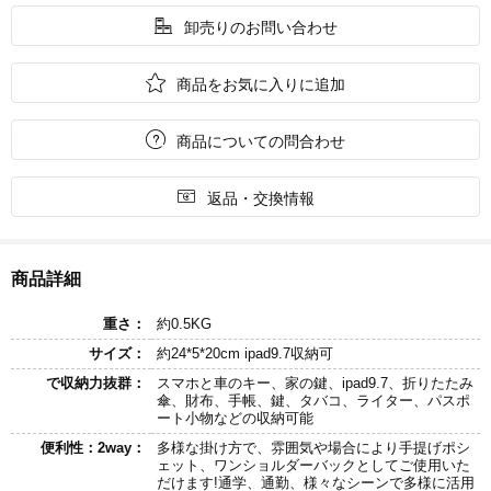

卸売りのお問い合わせ

商品をお気に入りに追加

商品についての問合わせ

返品・交換情報
商品詳細
重さ：
約0.5KG
サイズ：
約24*5*20cm ipad9.7収納可
で収納力抜群：
スマホと車のキー、家の鍵、ipad9.7、折りたたみ
傘、財布、手帳、鍵、タバコ、ライター、パスポ
ート小物などの収納可能
便利性：2way：
多様な掛け方で、雰囲気や場合により手提げポシ
ェット、ワンショルダーバックとしてご使用いた
だけます!通学、通勤、様々なシーンで多様に活用