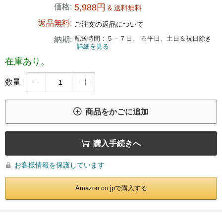
価格:
5,988円
& 送料無料
返品無料:
ご注文の返品について
配送時間：５－７日。 ※平日、土日＆祝日除き
納期:
詳細を見る
在庫あり。
数量



商品をかごに追加

購入手続きへ
お客様情報を保護しています

Amazon.co.jpで購入する