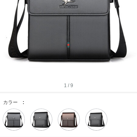
1
/
9
カラー
: