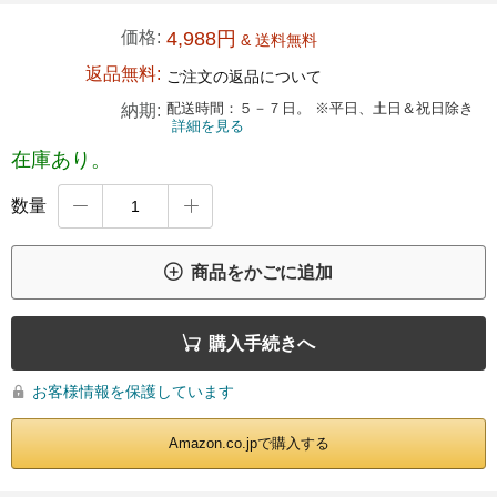
価格:
4,988円
& 送料無料
返品無料:
ご注文の返品について
配送時間：５－７日。 ※平日、土日＆祝日除き
納期:
詳細を見る
在庫あり。
数量



商品をかごに追加

購入手続きへ
お客様情報を保護しています

Amazon.co.jpで購入する