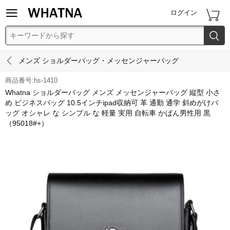


ログイン


メンズ ショルダーバッグ・メッセンジャーバッグ
商品番号:hs-1410
Whatna ショルダーバッグ メンズ メッセンジャーバッグ 縦型 小さ
め ビジネスバッグ 10.5インチipad収納可 革 通勤 通学 斜めがけバ
ッグ オシャレ な シンプル な 軽量 実用 自転車 かばん男性用 黒
（95018#+）