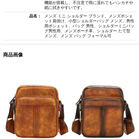
機能が搭載し、不注意で雨に濡れてもハンカチや
紙に拭きやすいです。
品名：
メンズ ミニ ショルダー ブランド、メンズポシェ
ット肩掛け、小型ショルダーバッグ メンズ、男性
用ポシェット、バッグ 男性、ショルダーミニバッ
グ男性用、メンズポーチ革、ショルダー たて型
メンズ、メンズ バッグ フォーマル可
商品画像