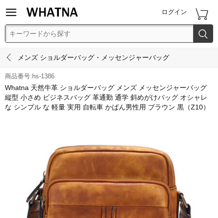


ログイン


メンズ ショルダーバッグ・メッセンジャーバッグ
商品番号:hs-1386
Whatna 天然牛革 ショルダーバッグ メンズ メッセンジャーバッグ
縦型 小さめ ビジネスバッグ 革通勤 通学 斜めがけバッグ オシャレ
な シンプル な 軽量 実用 自転車 かばん男性用 ブラウン 黒（Z10）