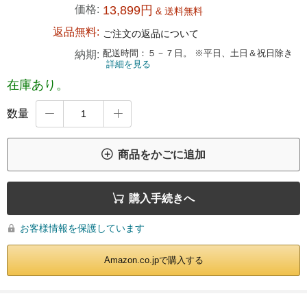
価格:
13,899円
& 送料無料
返品無料:
ご注文の返品について
配送時間：５－７日。 ※平日、土日＆祝日除き
納期:
詳細を見る
在庫あり。
数量



商品をかごに追加

購入手続きへ
お客様情報を保護しています

Amazon.co.jpで購入する