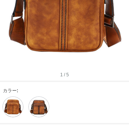
1
/
5
カラー
: