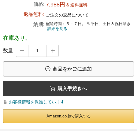
価格:
7,988円
& 送料無料
返品無料:
ご注文の返品について
配送時間：５－７日。 ※平日、土日＆祝日除き
納期:
詳細を見る
在庫あり。
数量



商品をかごに追加

購入手続きへ
お客様情報を保護しています

Amazon.co.jpで購入する