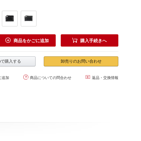


商品をかごに追加
購入手続きへ
.jpで購入する
卸売りのお問い合わせ


に追加
商品についての問合わせ
返品・交換情報