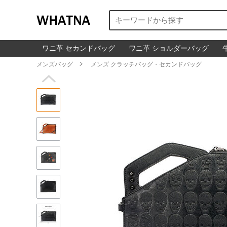
ワニ革 セカンドバッグ
ワニ革 ショルダーバッグ
メンズバッグ

メンズ クラッチバッグ・セカンドバッグ
