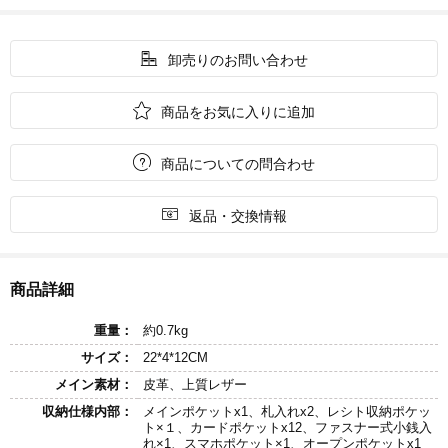

卸売りのお問い合わせ

商品をお気に入りに追加

商品についての問合わせ

返品・交換情報
商品詳細
重量：
約0.7kg
サイズ：
22*4*12CM
メイン素材：
皮革、上質レザー
収納仕様内部：
メインポケットx1、札入れx2、レシト収納ポケッ
ト×１、カードポケットx12、ファスナー式小銭入
れ×1、スマホポケット×1、オープンポケットx1