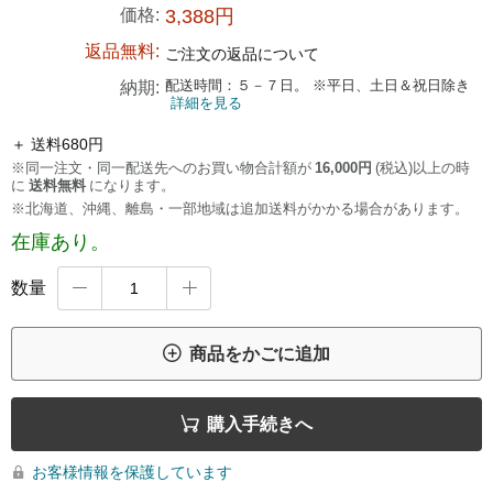
価格:
3,388円
返品無料:
ご注文の返品について
配送時間：５－７日。 ※平日、土日＆祝日除き
納期:
詳細を見る
＋ 送料680円
※同一注文・同一配送先へのお買い物合計額が
16,000円
(税込)以上の時
に
送料無料
になります。
※北海道、沖縄、離島・一部地域は追加送料がかかる場合があります。
在庫あり。
数量



商品をかごに追加

購入手続きへ
お客様情報を保護しています
