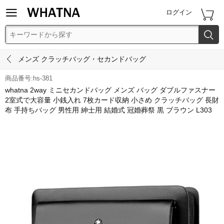


ログイン


メンズ クラッチバッグ・セカンドバッグ
商品番号:hs-381
whatna 2way ミニセカンドバッグ メンズ バッグ ダブルファスナー
2室式で大容量 小銭入れ 7枚カード収納 小さめ クラッチバッグ 長財
布 手持ちバッグ 男性用 紳士用 結婚式 冠婚葬祭 黒 ブラウン L303