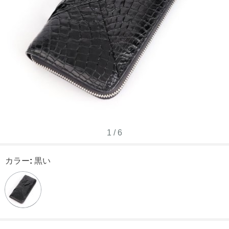
1
/
6
カラー
:
黒い