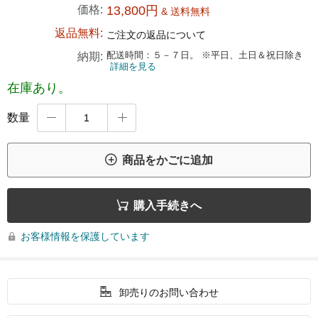
価格:
13,800円
& 送料無料
返品無料:
ご注文の返品について
配送時間：５－７日。 ※平日、土日＆祝日除き
納期:
詳細を見る
在庫あり。
数量



商品をかごに追加

購入手続きへ
お客様情報を保護しています


卸売りのお問い合わせ