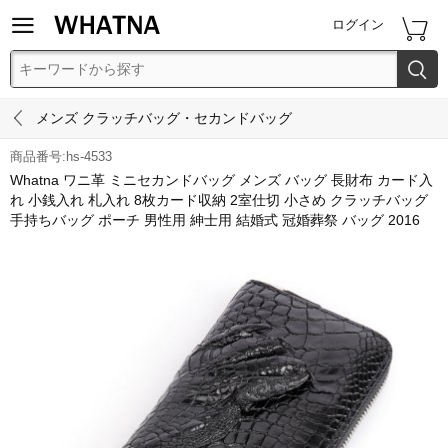


ログイン


メンズ クラッチバッグ・セカンドバッグ
商品番号:hs-4533
Whatna ワニ革 ミニセカンドバッグ メンズ バッグ 長財布 カード入
れ 小銭入れ 札入れ 8枚カード収納 2室仕切 小さめ クラッチバッグ
手持ちバッグ ポーチ 男性用 紳士用 結婚式 冠婚葬祭 バッグ 2016