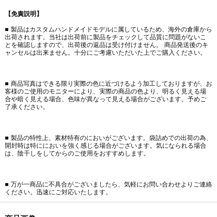
【免責説明】
■ 製品はカスタムハンドメイドモデルに属しているため、海外の倉庫から
出荷されます。当社は出荷前に製品をチェックして品質に問題がないこ
とを確認しますので、出荷後の返品は受け付けません。 商品発送後のキ
ャンセルは出来ません。十分にご考慮いただいた上でご購入ください。
■ 商品写真はできる限り実際の色に近づけるよう加工しておりますが、お
客様のご使用のモニターにより、実際の商品の色より、明るく見える場
合や暗く見える場合、色味が異なって見える場合がございます。予めご
了承ください。
■ 製品の特性上、素材特有のにおいがございます。袋詰めでの出荷の為、
開封時は特ににおいを強く感じる場合がございます。気になられる場合
は、陰干しをしてからのご使用をおすすめします。
■ 万が一商品に不具合がございましたら、気軽にお問い合わせよりご連絡
ください。迅速にご対応いたします。