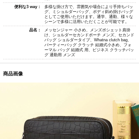
便利な3 way：
多様な掛け方で、雰囲気や場合により手持ちバッ
グ、ミショルダーバッグ、ボディ斜め掛けバッグ
としてご使用いただけます。通学、通勤、様々な
シーンで多様に活用いただくことが可能です。
品名：
メッセンジャー 小さめ、メンズポシェット肩掛
け、ショルダーセカンドポーチ メンズ、セカンド
バッグ ショルダータイプ、Whatna clutch bag、
パーティーバッグ クラッチ 結婚式小きめ、フォ
ーマル バッグ 結婚式 用、ビジネス クラッチバッ
グ 通勤用 メンズ
商品画像