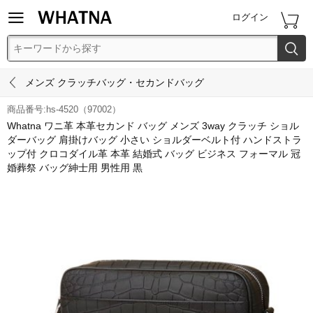


ログイン


メンズ クラッチバッグ・セカンドバッグ
商品番号:hs-4520（97002）
Whatna ワニ革 本革セカンド バッグ メンズ 3way クラッチ ショル
ダーバッグ 肩掛けバッグ 小さい ショルダーベルト付 ハンドストラ
ップ付 クロコダイル革 本革 結婚式 バッグ ビジネス フォーマル 冠
婚葬祭 バッグ紳士用 男性用 黒