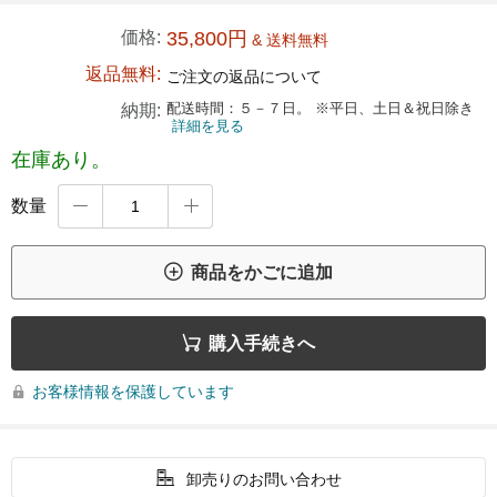
価格:
35,800円
& 送料無料
返品無料:
ご注文の返品について
配送時間：５－７日。 ※平日、土日＆祝日除き
納期:
詳細を見る
在庫あり。
数量



商品をかごに追加

購入手続きへ
お客様情報を保護しています


卸売りのお問い合わせ