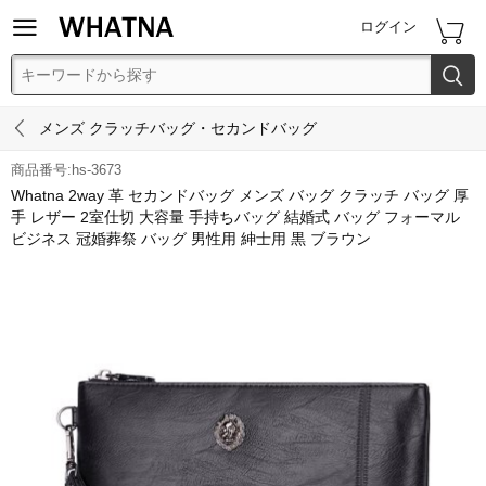


ログイン


メンズ クラッチバッグ・セカンドバッグ
商品番号:hs-3673
Whatna 2way 革 セカンドバッグ メンズ バッグ クラッチ バッグ 厚
手 レザー 2室仕切 大容量 手持ちバッグ 結婚式 バッグ フォーマル
ビジネス 冠婚葬祭 バッグ 男性用 紳士用 黒 ブラウン