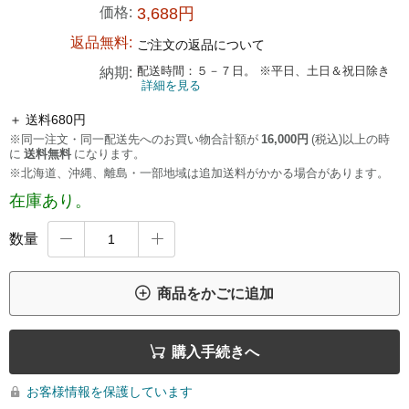
価格:
3,688円
返品無料:
ご注文の返品について
配送時間：５－７日。 ※平日、土日＆祝日除き
納期:
詳細を見る
＋ 送料680円
※同一注文・同一配送先へのお買い物合計額が
16,000円
(税込)以上の時
に
送料無料
になります。
※北海道、沖縄、離島・一部地域は追加送料がかかる場合があります。
在庫あり。
数量



商品をかごに追加

購入手続きへ
お客様情報を保護しています
