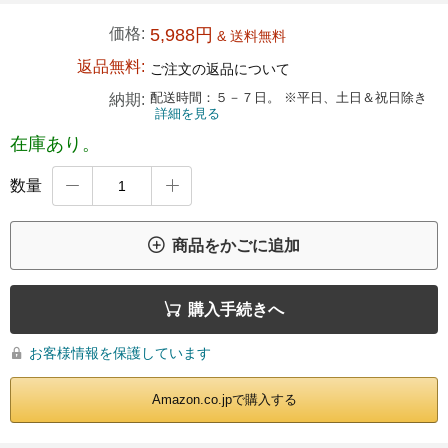
価格:
5,988円
& 送料無料
返品無料:
ご注文の返品について
配送時間：５－７日。 ※平日、土日＆祝日除き
納期:
詳細を見る
在庫あり。
数量



商品をかごに追加

購入手続きへ
お客様情報を保護しています

Amazon.co.jpで購入する