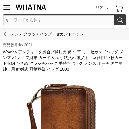


ログイン


メンズ クラッチバッグ・セカンドバッグ
商品番号:hs-3651
Whatna アンティーク風合い鞣し天 然 牛革 ミニセカンドバッグ メ
ンズ バッグ 長財布 カード入れ 小銭入れ 札入れ 2室仕切 18枚カー
ド収納 小さめ クラッチバッグ 手持ちバッグ メンズ ポーチ 男性用
紳士用 結婚式 冠婚葬祭 バッグ 1008