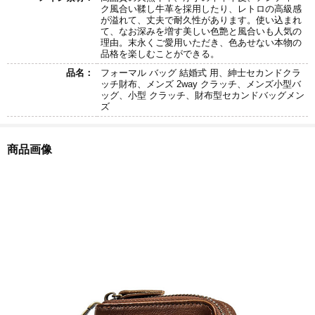
ク風合い鞣し牛革を採用したり、レトロの高級感
が溢れて、丈夫で耐久性があります。使い込まれ
て、なお深みを増す美しい色艶と風合いも人気の
理由。末永くご愛用いただき、色あせない本物の
品格を楽しむことができる。
品名：
フォーマル バッグ 結婚式 用、紳士セカンドクラ
ッチ財布、メンズ 2way クラッチ、メンズ小型バ
ッグ、小型 クラッチ、財布型セカンドバッグメン
ズ
商品画像