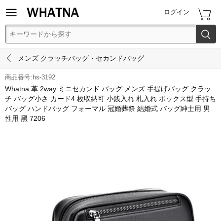


ログイン


メンズ クラッチバッグ・セカンドバッグ
商品番号:hs-3192
Whatna 革 2way ミニセカンド バッグ メンズ 手提げバッグ クラッ
チ バッグ小さ カード4 枚収納可 小銭入れ 札入れ ボックス型 手持ち
バッグ ハンドバッグ フォーマル 冠婚葬祭 結婚式 バッグ紳士用 男
性用 黑 7206