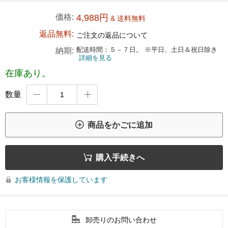
価格:
4,988円
& 送料無料
返品無料:
ご注文の返品について
配送時間：５－７日。 ※平日、土日＆祝日除き
納期:
詳細を見る
在庫あり。
数量



商品をかごに追加

購入手続きへ
お客様情報を保護しています


卸売りのお問い合わせ