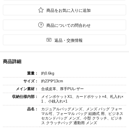

商品をお気に入りに追加

商品についての問合わせ

返品・交換情報
商品詳細
重量：
約0.6kg
サイズ：
約23*9*13cm
メイン素材：
合成皮革、厚手PUレザー
収納仕様内部：
メインポケットX1、カードポケット×4、札入れ×
1 、小銭入れ×1
品名：
カジュアルバッグメンズ、メンズ バッグ フォー
マル可、フォーマル バッグ 結婚式 用、ビジネス
セカンドバッグ メンズ、小型 クラッチ、ビジネ
ス クラッチバッグ 通勤用 メンズ