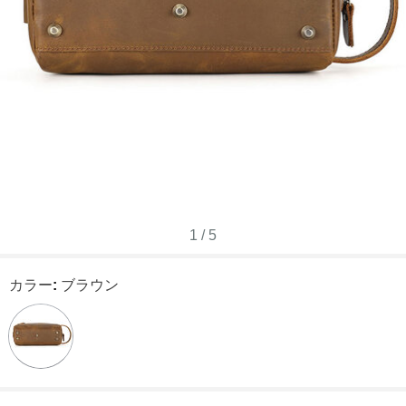
1
/
5
カラー
:
ブラウン