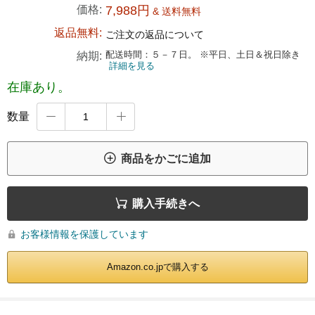
価格:
7,988円
& 送料無料
返品無料:
ご注文の返品について
配送時間：５－７日。 ※平日、土日＆祝日除き
納期:
詳細を見る
在庫あり。
数量



商品をかごに追加

購入手続きへ
お客様情報を保護しています

Amazon.co.jpで購入する