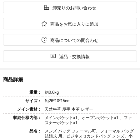

卸売りのお問い合わせ

商品をお気に入りに追加

商品についての問合わせ

返品・交換情報
商品詳細
重量：
約0.6kg
サイズ：
約26*10*15cm
メイン素材：
天然牛革 厚手 本革 レザー
収納仕様内部：
メインポケットx1、オープンポケットx1 、ファ
スナーポケットx1
品名：
メンズ バッグ フォーマル可、フォーマル バッグ
結婚式 用、ビジネスセカンドバッグ メンズ、小