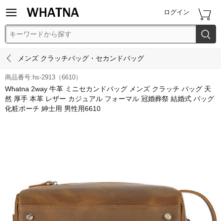


ログイン


メンズ クラッチバッグ・セカンドバッグ
商品番号:hs-2913（6610）
Whatna 2way 牛革 ミニセカンドバッグ メンズ クラッチ バッグ 天
然 厚手 本革 レザー カジュアル フォーマル 冠婚葬祭 結婚式 バッグ
化粧ポーチ 紳士用 男性用6610