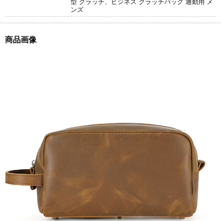
型 クラッチ、ビジネス クラッチバッグ 通勤用 メ
ンズ
商品画像