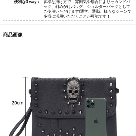
便利な3 way：
多様な掛け方で、雰囲気や場合によりセカンドバ
ッグ、斜めがけバッグ、ショルダーバッグとして
ご使用いただけます!通学、通勤、様々なシーンで
多様に活用いただくことが可能です！
商品画像