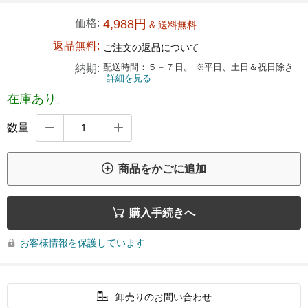
価格:
4,988円
& 送料無料
返品無料:
ご注文の返品について
配送時間：５－７日。 ※平日、土日＆祝日除き
納期:
詳細を見る
在庫あり。
数量



商品をかごに追加

購入手続きへ
お客様情報を保護しています


卸売りのお問い合わせ