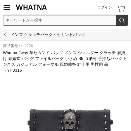


ログイン


メンズ クラッチバッグ・セカンドバッグ
商品番号:hs-2224
Whatna 2way 革セカンド バッグ メンズ ショルダー クラッチ 肩掛
け 結婚式 バッグ ファイルバッグ 小さめ B5 収納可 手持ちバッグ ビ
ジネス カジュアル フォーマル 冠婚葬祭 紳士用 男性用 黒
（YH3316）