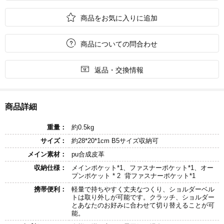

商品をお気に入りに追加

商品についての問合わせ

返品・交換情報
商品詳細
重量：
約0.5kg
サイズ：
約28*20*1cm B5サイズ収納可
メイン素材：
pu合成皮革
収納仕様：
メインポケット*1、ファスナーポケット*1、オー
プンポケット * 2 背ファスナーポケット*1
携帯便利：
軽量で持ちやすく丈夫なつくり、ショルダーベル
トは取り外しが可能です。クラッチ、ショルダー
とあなたのお好みに合わせて切り替えることが可
能。