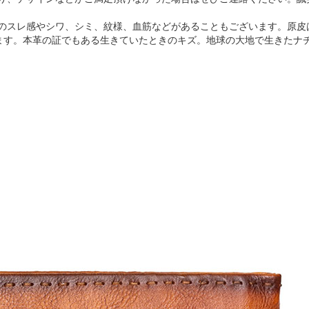
のスレ感やシワ、シミ、紋様、血筋などがあることもございます。原皮
ます。本革の証でもある生きていたときのキズ。地球の大地で生きたナ