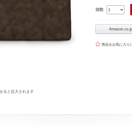
個数
Amazon.co

商品をお気に入り
せると拡大されます