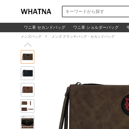
ワニ革 セカンドバッグ
ワニ革 ショルダーバッグ
メンズバッグ

メンズ クラッチバッグ・セカンドバッグ
