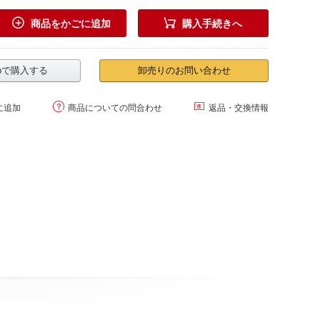


商品をかごに追加
購入手続きへ
.jpで購入する
卸売りのお問い合わせ


に追加
商品についての問合わせ
返品・交換情報