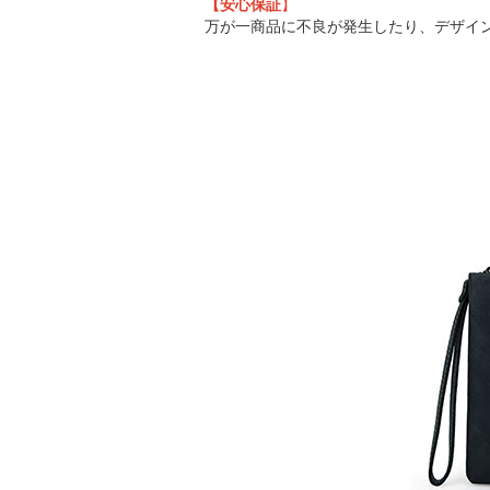
【安心保証
】
万が一商品に不良が発生したり、デザイ