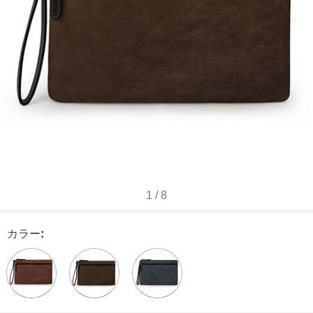
1
/
8
カラー
: