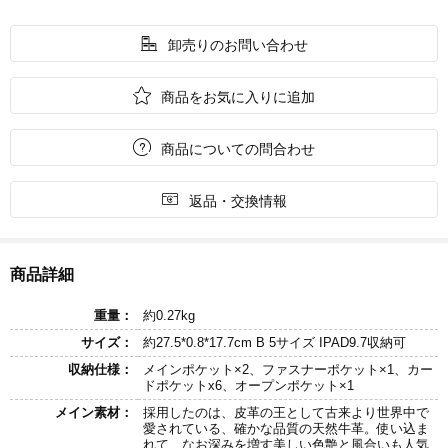

卸売りのお問い合わせ

商品をお気に入りに追加

商品についての問合わせ

返品・交換情報
商品詳細
重量：
約0.27kg
サイズ：
約27.5*0.8*17.7cm B 5サイズ IPAD9.7収納可
収納仕様：
メインポケット×2、ファスナーポケット×1、カー
ドポケットx6、オープンポケット×1
メイン素材：
採用したのは、皮革の王として古来より世界中で
愛されている、確かな品質の天然牛革。使い込ま
れて、なお深みを増す美しい色艶と風合いも人気