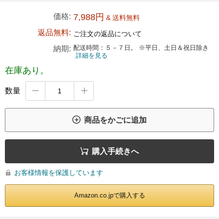
価格:
7,988円
& 送料無料
返品無料:
ご注文の返品について
配送時間：５－７日。 ※平日、土日＆祝日除き
納期:
詳細を見る
在庫あり。
数量



商品をかごに追加

購入手続きへ
お客様情報を保護しています

Amazon.co.jpで購入する