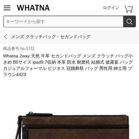


ログイン


メンズ クラッチバッグ・セカンドバッグ
商品番号:hs-1711
Whatna 2way 天然 牛革 セカンドバッグ メンズ クラッチ バッグ小
きめ B5サイズ ipad9.7収納 本革 防水 耐磨耗 結婚式 披露宴 バッグ
カジュアルフォーマル ビジネス 冠婚葬祭 バッグ 男性用 紳士用 ブ
ラウン4423