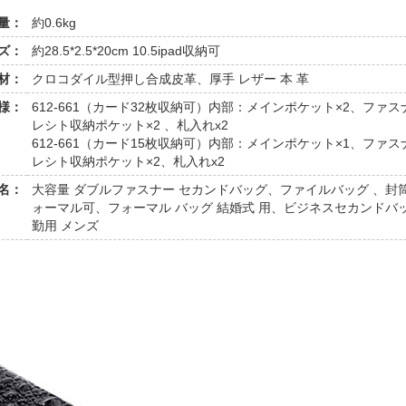
量：
約0.6kg
ズ：
約28.5*2.5*20cm 10.5ipad収納可
材：
クロコダイル型押し合成皮革、厚手 レザー 本 革
様：
612-661（カード32枚収納可）内部：メインポケット×2、ファ
レシト収納ポケット×2 、札入れx2
612-661（カード15枚収納可）内部：メインポケット×1、ファ
レシト収納ポケット×2、札入れx2
名：
大容量 ダブルファスナー セカンドバッグ、ファイルバッグ 、封
ォーマル可、フォーマル バッグ 結婚式 用、ビジネスセカンドバッ
勤用 メンズ