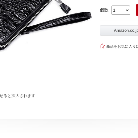
個数
Amazon.co

商品をお気に入り
せると拡大されます