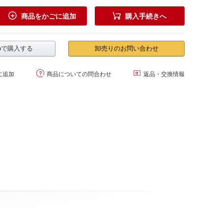


商品をかごに追加
購入手続きへ
.jpで購入する
卸売りのお問い合わせ


に追加
商品についての問合わせ
返品・交換情報