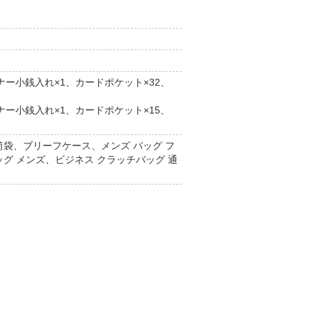
スナー小銭入れ×1、カードポケット×32、
スナー小銭入れ×1、カードポケット×15、
筒袋、ブリーフケース、メンズ バッグ フ
グ メンズ、ビジネス クラッチバッグ 通