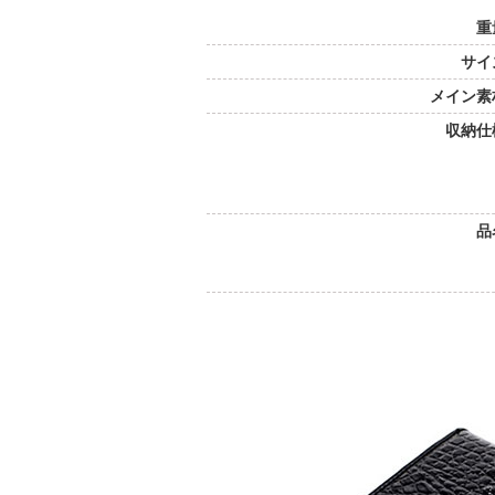
重
サイ
メイン素
収納仕
品