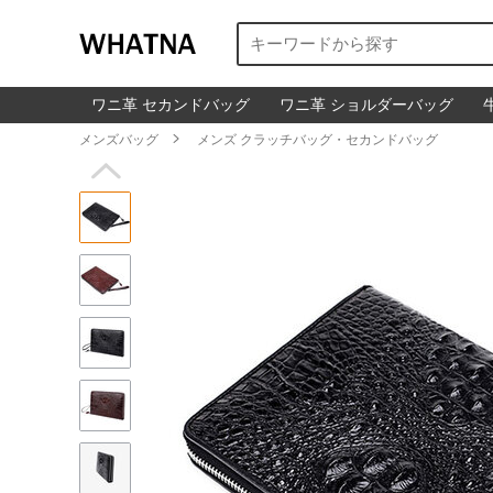
ワニ革 セカンドバッグ
ワニ革 ショルダーバッグ
メンズバッグ

メンズ クラッチバッグ・セカンドバッグ
