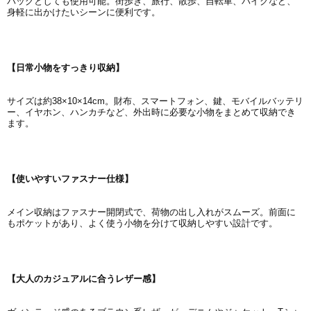
バッグとしても使用可能。街歩き、旅行、散歩、自転車、バイクなど、
身軽に出かけたいシーンに便利です。
【日常小物をすっきり収納】
サイズは約38×10×14cm。財布、スマートフォン、鍵、モバイルバッテリ
ー、イヤホン、ハンカチなど、外出時に必要な小物をまとめて収納でき
ます。
【使いやすいファスナー仕様】
メイン収納はファスナー開閉式で、荷物の出し入れがスムーズ。前面に
もポケットがあり、よく使う小物を分けて収納しやすい設計です。
【大人のカジュアルに合うレザー感】