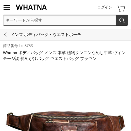


ログイン


メンズ ボディバッグ・ウエストポーチ
商品番号:hs-5753
Whatna ボディバッグ メンズ 本革 植物タンニンなめし牛革 ヴィン
テージ調 斜めがけバッグ ウエストバッグ ブラウン