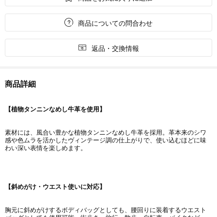

商品についての問合わせ

返品・交換情報
商品詳細
【植物タンニンなめし牛革を使用】
素材には、風合い豊かな植物タンニンなめし牛革を採用。革本来のシワ
感や色ムラを活かしたヴィンテージ調の仕上がりで、使い込むほどに味
わい深い表情を楽しめます。
【斜めがけ・ウエスト使いに対応】
胸元に斜めがけするボディバッグとしても、腰回りに装着するウエスト