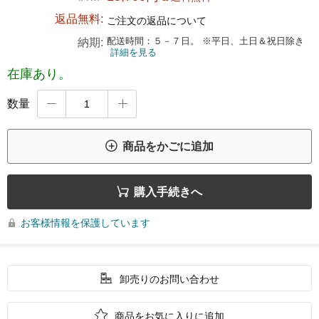
返品無料:
ご注文の返品について
配送時間：５－７日。 ※平日、土日＆祝日除き
納期:
詳細を見る
在庫あり。
数量



商品をかごに追加

購入手続きへ
お客様情報を保護しています


卸売りのお問い合わせ

商品をお気に入りに追加