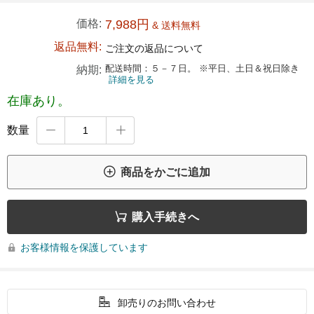
価格:
7,988円
& 送料無料
返品無料:
ご注文の返品について
配送時間：５－７日。 ※平日、土日＆祝日除き
納期:
詳細を見る
在庫あり。
数量



商品をかごに追加

購入手続きへ
お客様情報を保護しています


卸売りのお問い合わせ