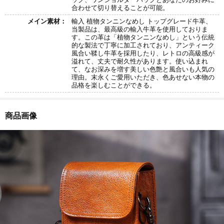
合わせて切り替えることが可能。
メイン素材：
輸入 植物タンニンなめし トップグレード牛革、
当製品は、最高級の輸入牛革を使用しておりま
す。この革は「植物タンニンなめし」という伝統
的な製法で丁寧に加工されており、アンティーク
風合い鞣し牛革を採用したり、レトロの高級感が
溢れて、丈夫で耐久性があります。使い込まれ
て、なお深みを増す美しい色艶と風合いも人気の
理由。末永くご愛用いただき、色あせない本物の
品格を楽しむことができる。
商品画像