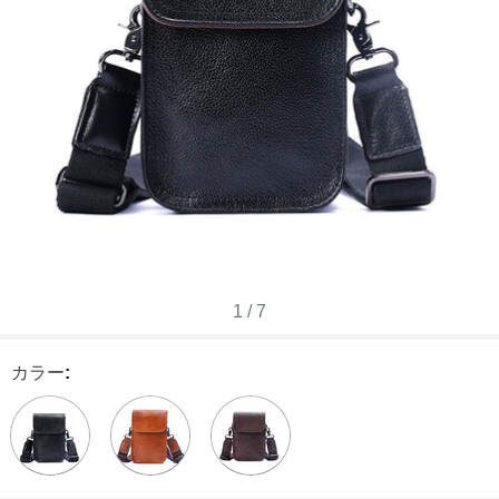
1
/
7
カラー
: